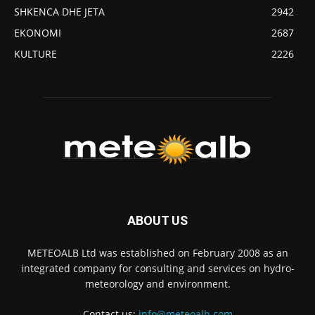
SHKENCA DHE JETA
2942
EKONOMI
2687
KULTURE
2226
ABOUT US
METEOALB Ltd was established on February 2008 as an
integrated company for consulting and services on hydro-
meteorology and environment.
Contact us:
info@meteoalb.com