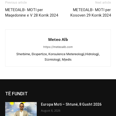
Previous article
Next article
METEOALB- MOTI per
METEOALB- MOTI per
Maqedonine e V 28 Korrik 2024
Kosoven 29 Korrik 2024
Meteo Alb
https://meteoalb.com
Sherbime, Ekspertize, Konsulence Metereologji,Hidrologji,
Sizmiologji, Mjedis
TË FUNDIT
Europa Moti – Shtunë, 8 Gusht 2026
August 8, 2026