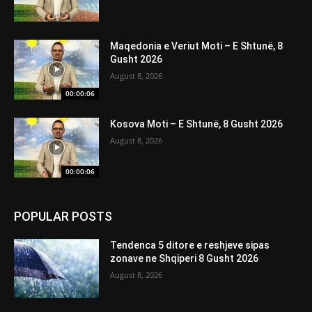
Maqedonia e Veriut Moti – E Shtunë, 8
Gusht 2026
August 8, 2026
00:00:06
Kosova Moti – E Shtunë, 8 Gusht 2026
August 8, 2026
00:00:06
POPULAR POSTS
Tendenca 5 ditore e reshjeve sipas
zonave ne Shqiperi 8 Gusht 2026
August 8, 2026