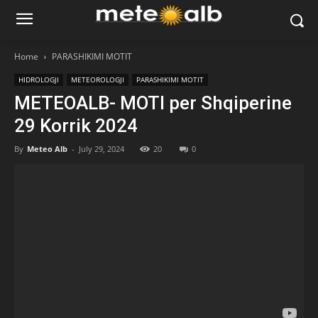
Home
PARASHIKIMI MOTIT
HIDROLOGJI
METEOROLOGJI
PARASHIKIMI MOTIT
METEOALB- MOTI per Shqiperine
29 Korrik 2024
By
Meteo Alb
-
July 29, 2024
20
0