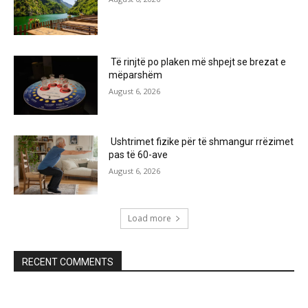
Të rinjtë po plaken më shpejt se brezat e
mëparshëm
August 6, 2026
Ushtrimet fizike për të shmangur rrëzimet
pas të 60-ave
August 6, 2026
Load more
RECENT COMMENTS