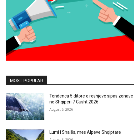
MOST POPULAR
Tendenca 5 ditore e reshjeve sipas zonave
ne Shqiperi 7 Gusht 2026
August 6, 2026
Lumi i Shalës, mes Alpeve Shqiptare
August 6, 2026