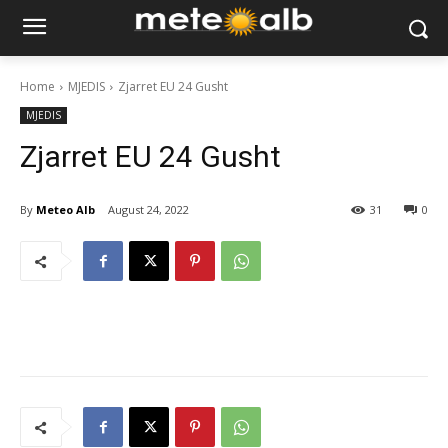
Home
MJEDIS
Zjarret EU 24 Gusht
MJEDIS
Zjarret EU 24 Gusht
By
Meteo Alb
August 24, 2022
31
0