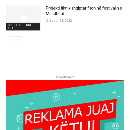
Projekti filmik shqiptar fiton në festivalin e
Mesdheut
October 25, 2022
SPORT-KULTURE-
ART
- Advertisment -