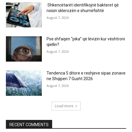
Shkencëtarët identifikojnë bakteret që
nxisin sklerozën e shumëfishtë
August 7, 2026
Pse shfaqen “pika” që lëvizin kur vështroni
qiellin?
August 7, 2026
Tendenca 5 ditore e reshjeve sipas zonave
ne Shqiperi 7 Gusht 2026
August 7, 2026
Load more
RECENT COMMENTS