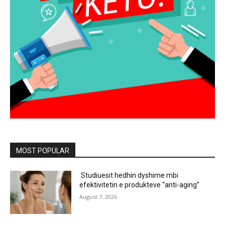
MOST POPULAR
Studiuesit hedhin dyshime mbi
efektivitetin e produkteve “anti-aging”
August 7, 2026