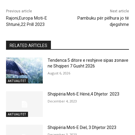
Previous article
Next article
Rajoni,Europa Moti-E
Pambuku për pëlhura jo të
Shtunë,22 Prill 2023
djegshme
RELATED ARTICLES
Tendenca 5 ditore e reshjeve sipas zonave
ne Shqiperi 7 Gusht 2026
August 6, 2026
AKTUALITET
Shqipëria Moti-E Hënë,4 Dhjetor 2023
December 4, 2023
AKTUALITET
Shqipëria Moti-E Diel, 3 Dhjetor 2023
December 3, 2023