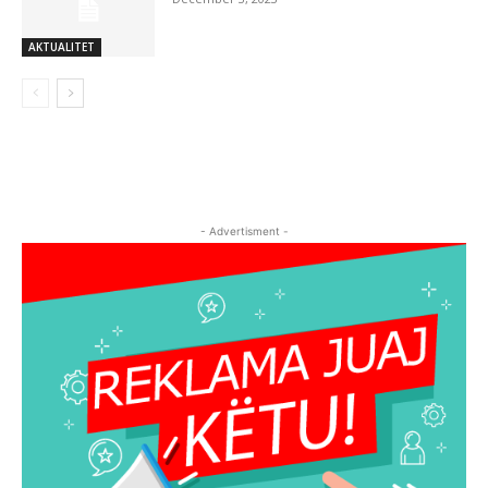
AKTUALITET
- Advertisment -