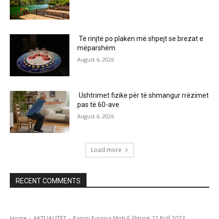
Të rinjtë po plaken më shpejt se brezat e
mëparshëm
August 6, 2026
Ushtrimet fizike për të shmangur rrëzimet
pas të 60-ave
August 6, 2026
Load more
RECENT COMMENTS