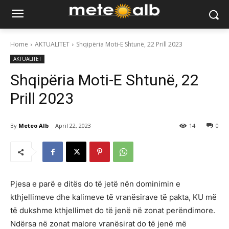
Home
AKTUALITET
Shqipëria Moti-E Shtunë, 22 Prill 2023
AKTUALITET
Shqipëria Moti-E Shtunë, 22
Prill 2023
By
Meteo Alb
April 22, 2023
14
0
Pjesa e parë e ditës do të jetë nën dominimin e
kthjellimeve dhe kalimeve të vranësirave të pakta, KU më
të dukshme kthjellimet do të jenë në zonat perëndimore.
Ndërsa në zonat malore vranësirat do të jenë më