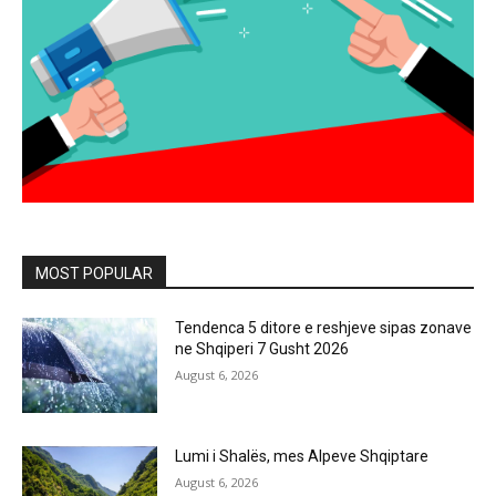
MOST POPULAR
Tendenca 5 ditore e reshjeve sipas zonave
ne Shqiperi 7 Gusht 2026
August 6, 2026
Lumi i Shalës, mes Alpeve Shqiptare
August 6, 2026