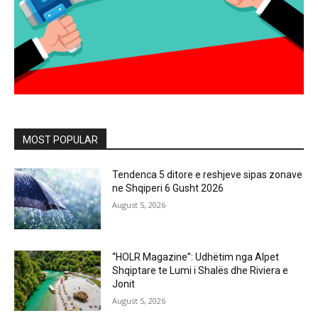
MOST POPULAR
Tendenca 5 ditore e reshjeve sipas zonave
ne Shqiperi 6 Gusht 2026
August 5, 2026
“HOLR Magazine”: Udhëtim nga Alpet
Shqiptare te Lumi i Shalës dhe Riviera e
Jonit
August 5, 2026