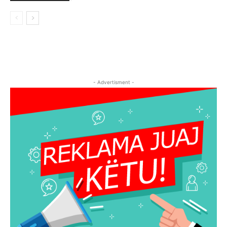
- Advertisment -