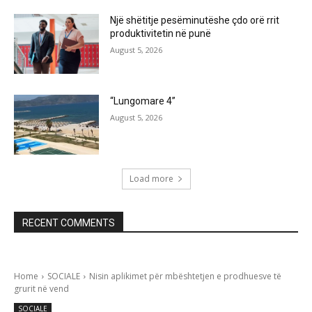
Një shëtitje pesëminutëshe çdo orë rrit
produktivitetin në punë
August 5, 2026
“Lungomare 4”
August 5, 2026
Load more
RECENT COMMENTS