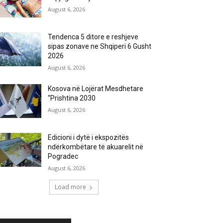
August 6, 2026
Tendenca 5 ditore e reshjeve
sipas zonave ne Shqiperi 6 Gusht
2026
August 6, 2026
Kosova në Lojërat Mesdhetare
“Prishtina 2030
August 6, 2026
Edicioni i dytë i ekspozitës
ndërkombëtare të akuarelit në
Pogradec
August 6, 2026
Load more