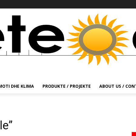
MOTI DHE KLIMA
PRODUKTE / PROJEKTE
ABOUT US / CO
le”