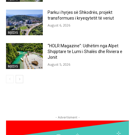
Parku i hyrjes së Shkodrës, projekt
transformues i kryeqytetit të veriut
August 6, 2026
MJEDIS
“HOLR Magazine”: Udhëtim nga Alpet
Shqiptare te Lumi i Shalës dhe Riviera e
Jonit
August 5, 2026
MJEDIS
- Advertisment -