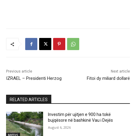
Previous article
Next article
IZRAEL – Presidenti Herzog
Fitoi dy miliard dollarë
RELATED ARTICLES
Investim për ujitjen e 900 ha tokë
bujqësore në bashkinë Vau i Dejës
August 6, 2026
MJEDIS