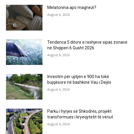
Melatonina apo magnezi?
August 6, 2026
Tendenca 5 ditore e reshjeve sipas zonave
ne Shqiperi 6 Gusht 2026
August 6, 2026
Investim për ujitjen e 900 ha tokë
bujqësore në bashkinë Vau i Dejës
August 6, 2026
Parku i hyrjes së Shkodrës, projekt
transformues i kryeqytetit të veriut
August 6, 2026