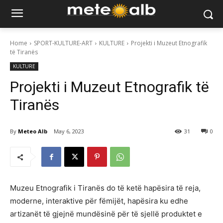
Home
SPORT-KULTURE-ART
KULTURE
Projekti i Muzeut Etnografik
të Tiranës
KULTURE
Projekti i Muzeut Etnografik të
Tiranës
By
Meteo Alb
May 6, 2023
31
0
Muzeu Etnografik i Tiranës do të ketë hapësira të reja,
moderne, interaktive për fëmijët, hapësira ku edhe
artizanët të gjejnë mundësinë për të sjellë produktet e