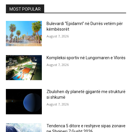
MOST POPULAR
Bulevardi “Epidamn” në Durrës vetëm për
këmbësorët
August 7, 2026
Kompleksi sportiv në Lungomaren e Vlorës
August 7, 2026
Zbulohen dy planetë gjigantë me strukturë
si shkumë
August 7, 2026
Tendenca 5 ditore e reshjeve sipas zonave
ne Shqiperi 7 Gusht 2026