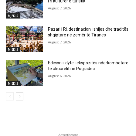
i ri kulturor e turistik
August 7, 2026
MJEDIS
Pazari i Ri, destinacion i shijes dhe traditës
shqiptare në zemër të Tiranës
August 7, 2026
MJEDIS
Edicioni i dytë i ekspozitës ndërkombëtare
të akuarelit në Pogradec
August 6, 2026
MJEDIS
- Advertisment -