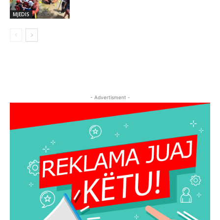
MJEDIS
- Advertisment -