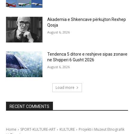
Akademia e Shkencave përkujton Rexhep
Qosja
August 6, 2026
Tendenca 5 ditore e reshjeve sipas zonave
ne Shqiperi 6 Gusht 2026
August 6, 2026
Load more
RECENT COMMENTS