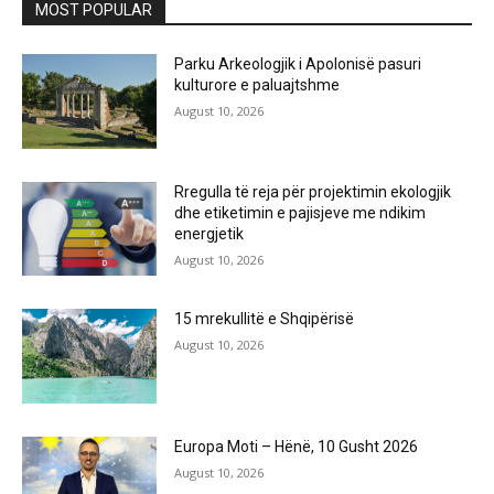
MOST POPULAR
Parku Arkeologjik i Apolonisë pasuri
kulturore e paluajtshme
August 10, 2026
Rregulla të reja për projektimin ekologjik
dhe etiketimin e pajisjeve me ndikim
energjetik
August 10, 2026
15 mrekullitë e Shqipërisë
August 10, 2026
Europa Moti – Hënë, 10 Gusht 2026
August 10, 2026