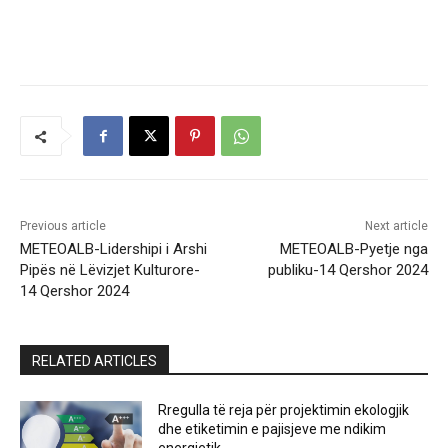
Previous article
Next article
METEOALB-Lidershipi i Arshi
METEOALB-Pyetje nga
Pipës në Lëvizjet Kulturore-
publiku-14 Qershor 2024
14 Qershor 2024
RELATED ARTICLES
Rregulla të reja për projektimin ekologjik
dhe etiketimin e pajisjeve me ndikim