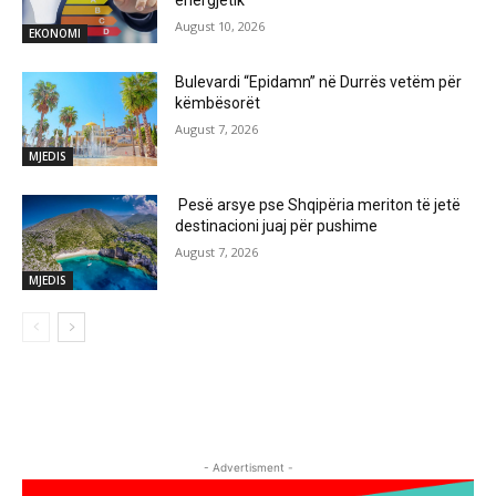
energjetik
August 10, 2026
EKONOMI
Bulevardi “Epidamn” në Durrës vetëm për
këmbësorët
August 7, 2026
MJEDIS
Pesë arsye pse Shqipëria meriton të jetë
destinacioni juaj për pushime
August 7, 2026
MJEDIS
- Advertisment -