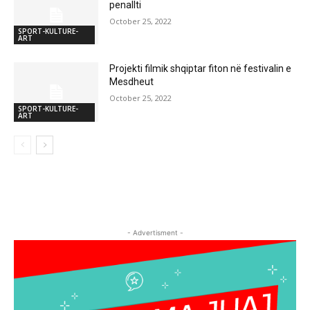
penallti
October 25, 2022
SPORT-KULTURE-
ART
Projekti filmik shqiptar fiton në festivalin e
Mesdheut
October 25, 2022
SPORT-KULTURE-
ART
- Advertisment -