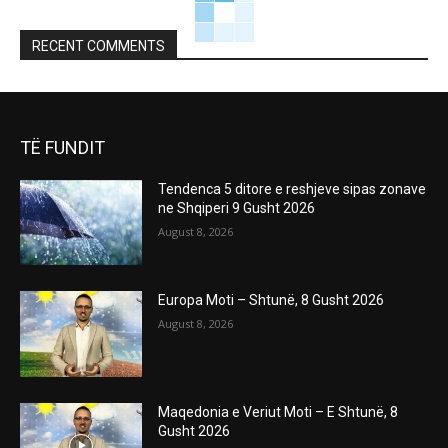
RECENT COMMENTS
TË FUNDIT
Tendenca 5 ditore e reshjeve sipas zonave
ne Shqiperi 9 Gusht 2026
August 8, 2026
Europa Moti – Shtunë, 8 Gusht 2026
August 8, 2026
Maqedonia e Veriut Moti – E Shtunë, 8
Gusht 2026