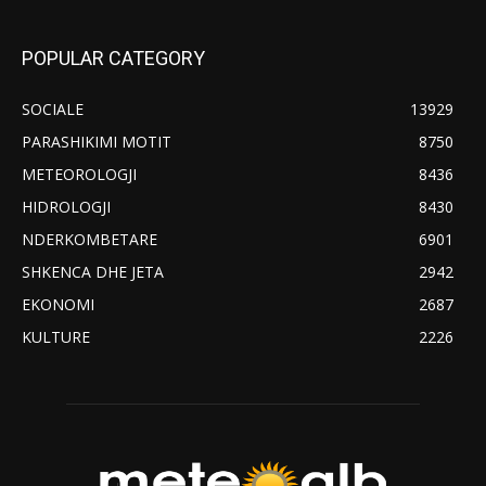
POPULAR CATEGORY
SOCIALE
13929
PARASHIKIMI MOTIT
8750
METEOROLOGJI
8436
HIDROLOGJI
8430
NDERKOMBETARE
6901
SHKENCA DHE JETA
2942
EKONOMI
2687
KULTURE
2226