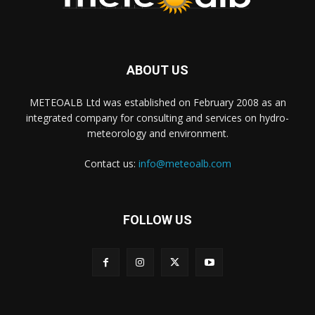
ABOUT US
METEOALB Ltd was established on February 2008 as an
integrated company for consulting and services on hydro-
meteorology and environment.
Contact us:
info@meteoalb.com
FOLLOW US