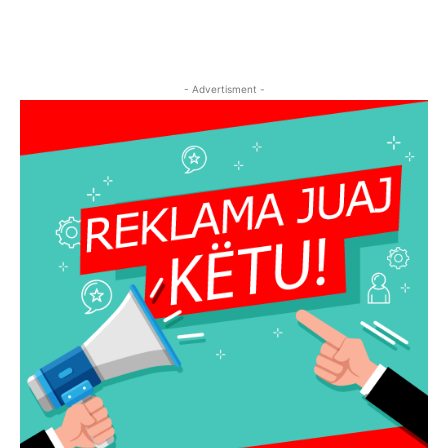
- Advertisment -