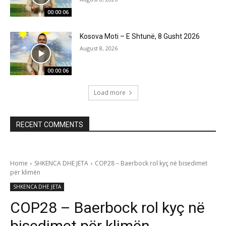
00:00:06
Kosova Moti – E Shtunë, 8 Gusht 2026
August 8, 2026
00:00:06
Load more
RECENT COMMENTS