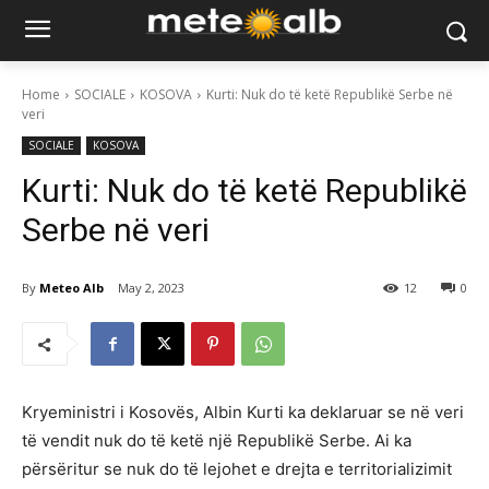
Home
SOCIALE
KOSOVA
​Kurti: Nuk do të ketë Republikë Serbe në
veri
SOCIALE
KOSOVA
​Kurti: Nuk do të ketë Republikë
Serbe në veri
By
Meteo Alb
May 2, 2023
12
0
Kryeministri i Kosovës, Albin Kurti ka deklaruar se në veri
të vendit nuk do të ketë një Republikë Serbe. Ai ka
përsëritur se nuk do të lejohet e drejta e territorializimit