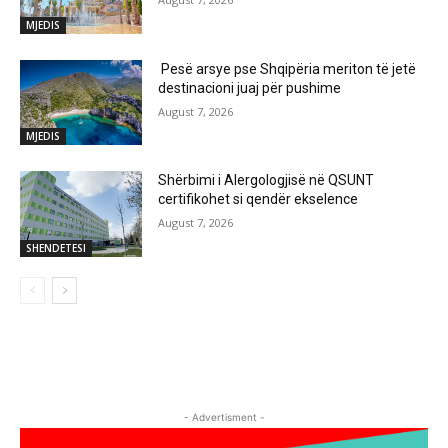
MJEDIS
Pesë arsye pse Shqipëria meriton të jetë
destinacioni juaj për pushime
August 7, 2026
MJEDIS
Shërbimi i Alergologjisë në QSUNT
certifikohet si qendër ekselence
August 7, 2026
SHENDETESI
- Advertisment -