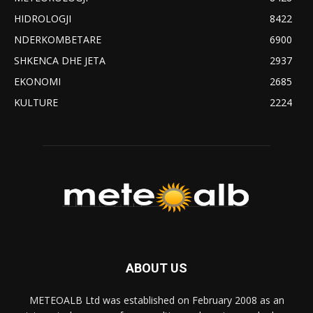
HIDROLOGJI
8422
NDERKOMBETARE
6900
SHKENCA DHE JETA
2937
EKONOMI
2685
KULTURE
2224
ABOUT US
METEOALB Ltd was established on February 2008 as an