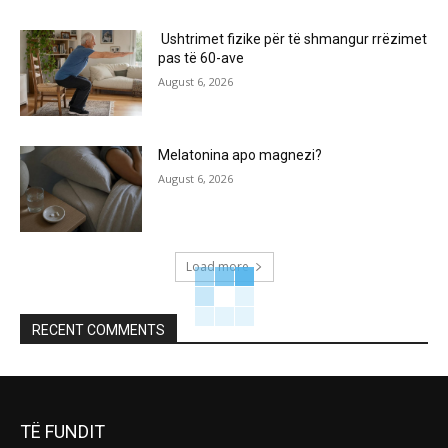
Ushtrimet fizike për të shmangur rrëzimet
pas të 60-ave
August 6, 2026
Melatonina apo magnezi?
August 6, 2026
Load more
RECENT COMMENTS
TË FUNDIT