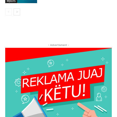
MJEDIS
- Advertisment -