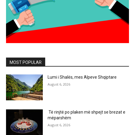
MOST POPULAR
Lumi i Shalës, mes Alpeve Shqiptare
August 6, 2026
Të rinjtë po plaken më shpejt se brezat e
mëparshëm
August 6, 2026