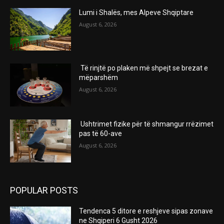
Lumi i Shalës, mes Alpeve Shqiptare
August 6, 2026
Të rinjtë po plaken më shpejt se brezat e
mëparshëm
August 6, 2026
Ushtrimet fizike për të shmangur rrëzimet
pas të 60-ave
August 6, 2026
POPULAR POSTS
Tendenca 5 ditore e reshjeve sipas zonave
ne Shqiperi 6 Gusht 2026