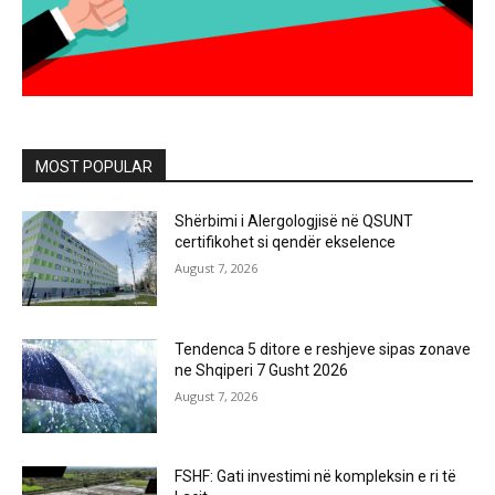
MOST POPULAR
Shërbimi i Alergologjisë në QSUNT
certifikohet si qendër ekselence
August 7, 2026
Tendenca 5 ditore e reshjeve sipas zonave
ne Shqiperi 7 Gusht 2026
August 7, 2026
FSHF: Gati investimi në kompleksin e ri të