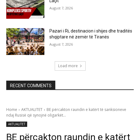
Laçit
August 7, 2026
Pazari i Ri, destinacion i shijes dhe traditës
shqiptare në zemër të Tiranës
August 7, 2026
Load more
RECENT COMMENTS