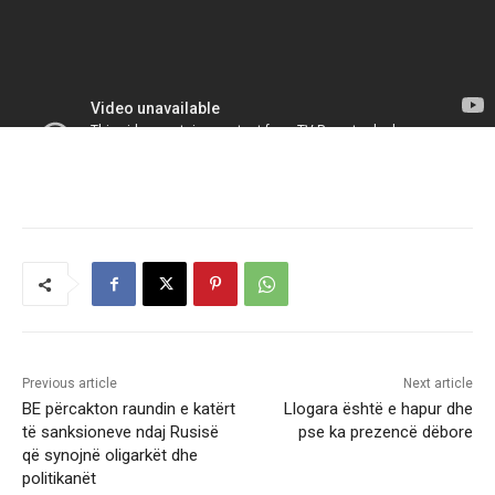
Previous article
Next article
BE përcakton raundin e katërt
Llogara është e hapur dhe
të sanksioneve ndaj Rusisë
pse ka prezencë dëbore
që synojnë oligarkët dhe
politikanët