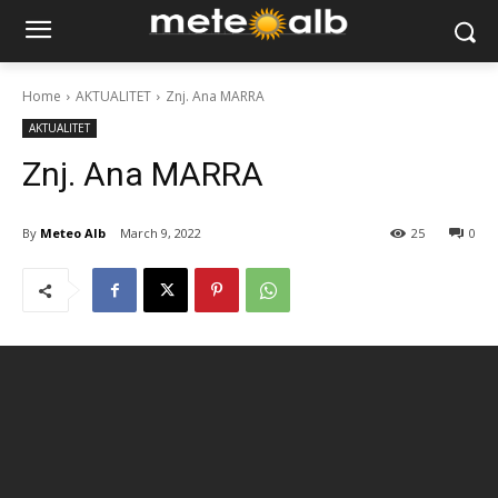
Home
AKTUALITET
Znj. Ana MARRA
AKTUALITET
Znj. Ana MARRA
By
Meteo Alb
March 9, 2022
25
0