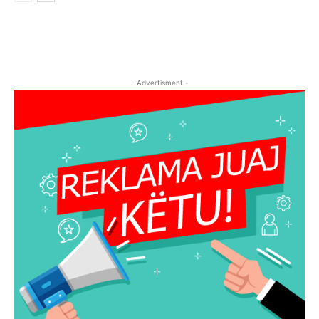
- Advertisment -