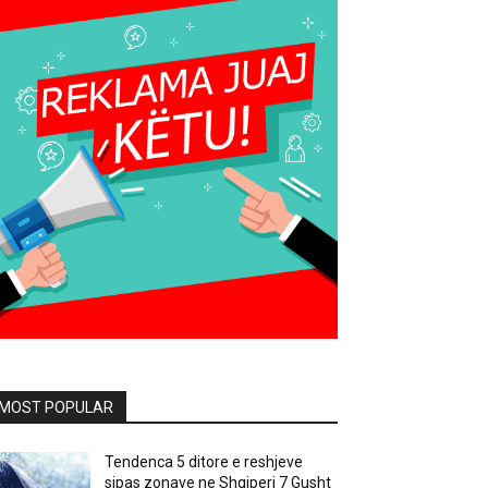
MOST POPULAR
Tendenca 5 ditore e reshjeve
sipas zonave ne Shqiperi 7 Gusht