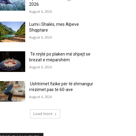
2026
August 6, 2026
Lumi i Shalës, mes Alpeve
Shqiptare
August 6, 2026
Të rinjtë po plaken më shpejt se
brezat e mëparshëm
August 6, 2026
Ushtrimet fizike për të shmangur
rrëzimet pas të 60-ave
August 6, 2026
Load more