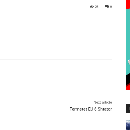
23
0
Next article
Termetet EU 6 Shtator