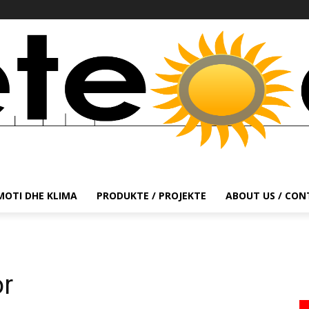
MOTI DHE KLIMA
PRODUKTE / PROJEKTE
ABOUT US / CO
or