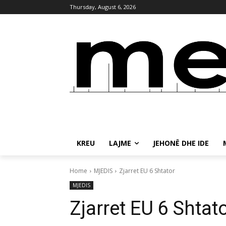
Thursday, August 6, 2026
KREU
LAJME
JEHONË DHE IDE
Home
MJEDIS
Zjarret EU 6 Shtator
MJEDIS
Zjarret EU 6 Shtat