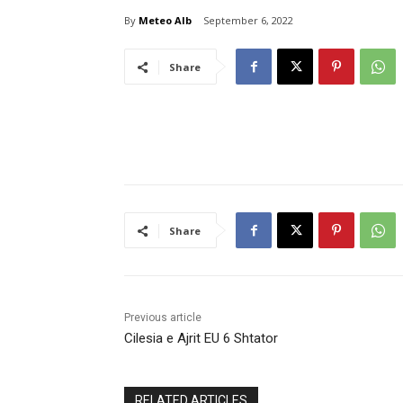
By
Meteo Alb
September 6, 2022
Share
Share
Previous article
Cilesia e Ajrit EU 6 Shtator
RELATED ARTICLES