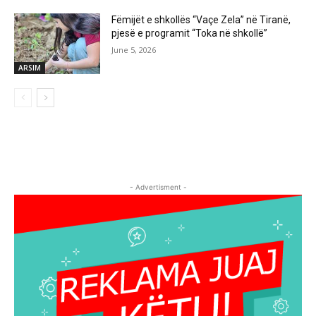
Fëmijët e shkollës “Vaçe Zela” në Tiranë,
pjesë e programit “Toka në shkollë”
June 5, 2026
ARSIM
- Advertisment -