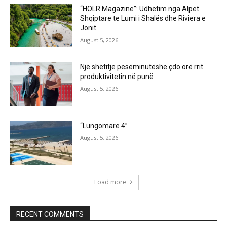
“HOLR Magazine”: Udhëtim nga Alpet
Shqiptare te Lumi i Shalës dhe Riviera e
Jonit
August 5, 2026
Një shëtitje pesëminutëshe çdo orë rrit
produktivitetin në punë
August 5, 2026
“Lungomare 4”
August 5, 2026
Load more
RECENT COMMENTS