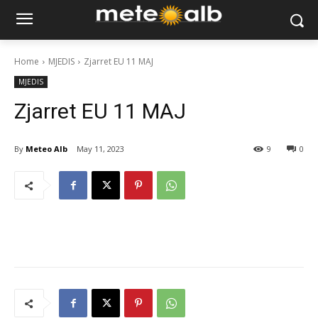
Home
MJEDIS
Zjarret EU 11 MAJ
MJEDIS
Zjarret EU 11 MAJ
By
Meteo Alb
May 11, 2023
9
0