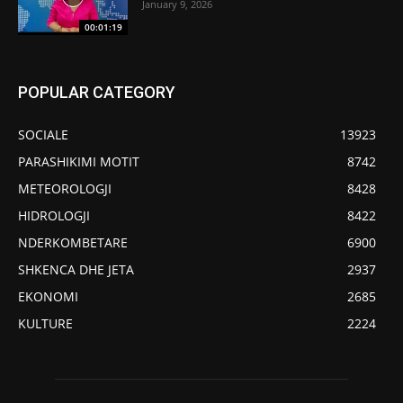
January 9, 2026
00:01:19
POPULAR CATEGORY
SOCIALE
13923
PARASHIKIMI MOTIT
8742
METEOROLOGJI
8428
HIDROLOGJI
8422
NDERKOMBETARE
6900
SHKENCA DHE JETA
2937
EKONOMI
2685
KULTURE
2224