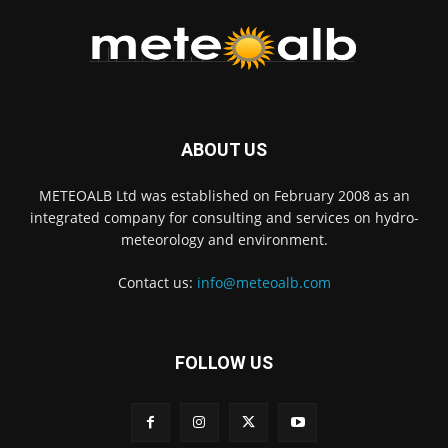
ABOUT US
METEOALB Ltd was established on February 2008 as an
integrated company for consulting and services on hydro-
meteorology and environment.
Contact us:
info@meteoalb.com
FOLLOW US