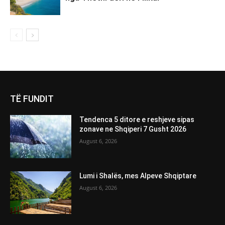
TË FUNDIT
Tendenca 5 ditore e reshjeve sipas
zonave ne Shqiperi 7 Gusht 2026
August 6, 2026
Lumi i Shalës, mes Alpeve Shqiptare
August 6, 2026