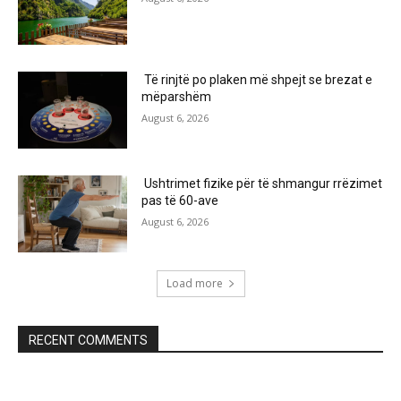
Të rinjtë po plaken më shpejt se brezat e
mëparshëm
August 6, 2026
Ushtrimet fizike për të shmangur rrëzimet
pas të 60-ave
August 6, 2026
Load more
RECENT COMMENTS