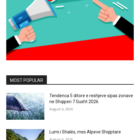
MOST POPULAR
Tendenca 5 ditore e reshjeve sipas zonave
ne Shqiperi 7 Gusht 2026
August 6, 2026
Lumi i Shalës, mes Alpeve Shqiptare
August 6, 2026