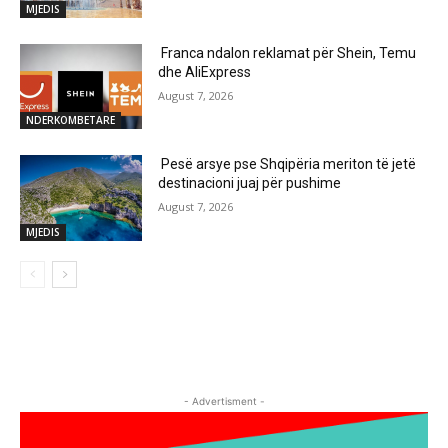
MJEDIS
Franca ndalon reklamat për Shein, Temu
dhe AliExpress
August 7, 2026
NDERKOMBETARE
Pesë arsye pse Shqipëria meriton të jetë
destinacioni juaj për pushime
August 7, 2026
MJEDIS
- Advertisment -