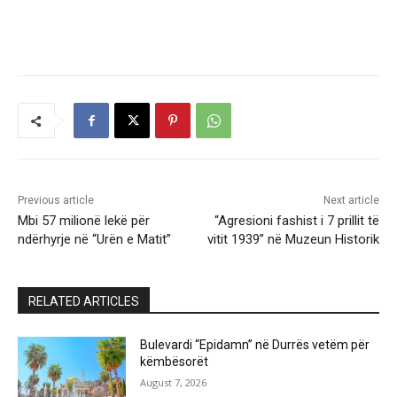
Previous article
Next article
Mbi 57 milionë lekë për
“Agresioni fashist i 7 prillit të
ndërhyrje në “Urën e Matit”
vitit 1939” në Muzeun Historik
RELATED ARTICLES
Bulevardi “Epidamn” në Durrës vetëm për
këmbësorët
August 7, 2026