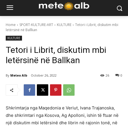
Home
SPORT-KULTURE-ART
KULTURE
Tetori i Librit, diskutim mbi
letërsinë në Ballkan
KULTURE
Tetori i Librit, diskutim mbi
letërsinë në Ballkan
By
Meteo Alb
October 26, 2022
26
0
Shkrimtarja nga Maqedonia e Veriut, Ivana Trajanoska,
dhe shkrimtari nga Kosova, Ag Apolloni, ishin të ftuar në
një diskutim mbi letërsinë dhe librin në rajonin tonë, në