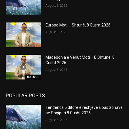
August 8, 2026
Europa Moti – Shtunë, 8 Gusht 2026
August 8, 2026
Maqedonia e Veriut Moti – E Shtunë, 8
Gusht 2026
August 8, 2026
00:00:06
POPULAR POSTS
Tendenca 5 ditore e reshjeve sipas zonave
ne Shqiperi 8 Gusht 2026
August 8, 2026