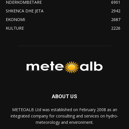
NDERKOMBETARE
6901
SHKENCA DHE JETA
2942
EKONOMI
2687
KULTURE
2226
ABOUT US
METEOALB Ltd was established on February 2008 as an
integrated company for consulting and services on hydro-
meteorology and environment.