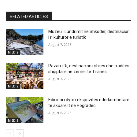
RELATED ARTICLES
Muzeu i Lundrimit në Shkodër, destinacion
i ri kulturor e turistik
August 7, 2026
MJEDIS
Pazari i Ri, destinacion i shijes dhe traditës
shqiptare në zemër të Tiranës
August 7, 2026
MJEDIS
Edicioni i dytë i ekspozitës ndërkombëtare
të akuarelit në Pogradec
August 6, 2026
MJEDIS