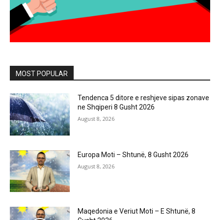
MOST POPULAR
Tendenca 5 ditore e reshjeve sipas zonave
ne Shqiperi 8 Gusht 2026
August 8, 2026
Europa Moti – Shtunë, 8 Gusht 2026
August 8, 2026
Maqedonia e Veriut Moti – E Shtunë, 8