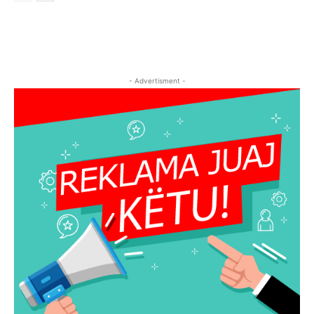
- Advertisment -