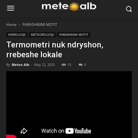
Home
PARASHIKIMI MOTIT
HIDROLOGJI
METEOROLOGJI
PARASHIKIMI MOTIT
Termometri nuk ndryshon,
rrebeshe lokale
By
Meteo Alb
-
May 22, 2025
15
0