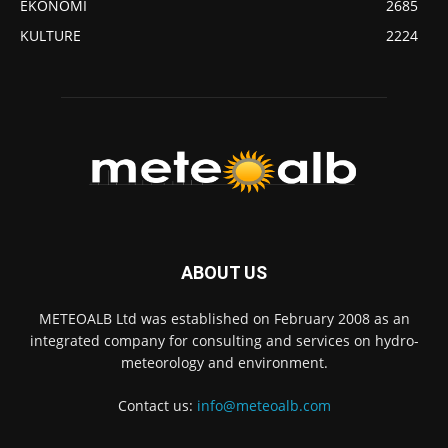
EKONOMI
2685
KULTURE
2224
ABOUT US
METEOALB Ltd was established on February 2008 as an
integrated company for consulting and services on hydro-
meteorology and environment.
Contact us:
info@meteoalb.com