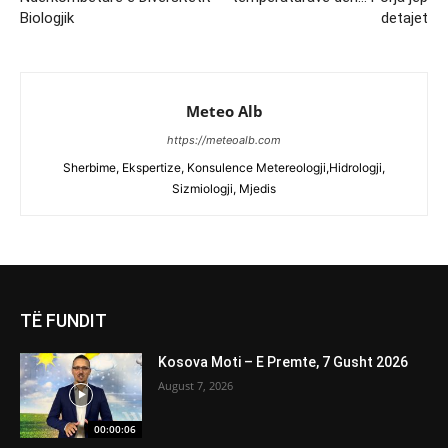
Biologjik
detajet
Meteo Alb
https://meteoalb.com
Sherbime, Ekspertize, Konsulence Metereologji,Hidrologji,
Sizmiologji, Mjedis
TË FUNDIT
Kosova Moti – E Premte, 7 Gusht 2026
August 7, 2026
00:00:06