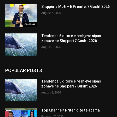
Shqipëria Moti – E Premte, 7 Gusht 2026
August 7, 2026
00:00:06
Tendenca 5 ditore e reshjeve sipas
zonave ne Shqiperi 7 Gusht 2026
August 6, 2026
POPULAR POSTS
Tendenca 5 ditore e reshjeve sipas
zonave ne Shqiperi 7 Gusht 2026
August 6, 2026
Top Channel/ Priten ditë të acarta
February 7, 2023