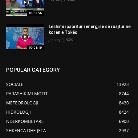
00:02:56
Lëshimi i papritur i energjisë së ruajtur në
koren e Tokës
January 9, 2026
00:01:19
POPULAR CATEGORY
SOCIALE
13923
PARASHIKIMI MOTIT
8744
METEOROLOGJI
8430
HIDROLOGJI
8424
NDERKOMBETARE
6900
SHKENCA DHE JETA
2937