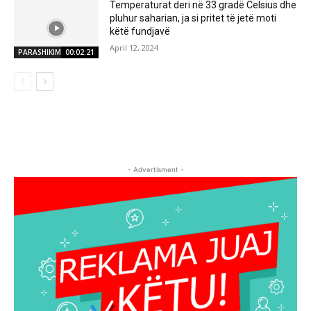
Temperaturat deri në 33 gradë Celsius dhe
pluhur saharian, ja si pritet të jetë moti
këtë fundjavë
April 12, 2024
PARASHIKIMI MOTIT
00:02:21
- Advertisment -