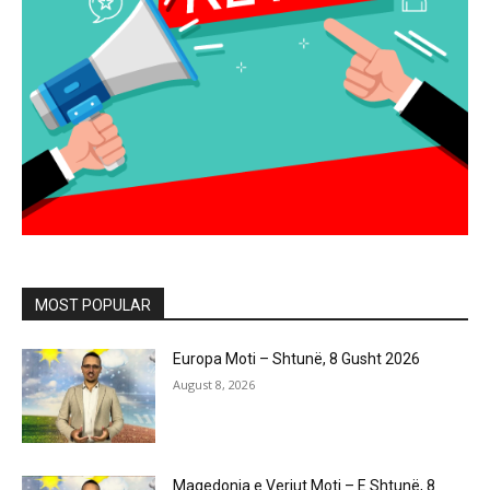
MOST POPULAR
Europa Moti – Shtunë, 8 Gusht 2026
August 8, 2026
Maqedonia e Veriut Moti – E Shtunë, 8