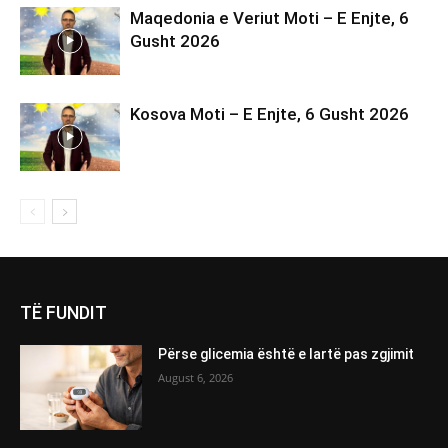
Maqedonia e Veriut Moti – E Enjte, 6
Gusht 2026
Kosova Moti – E Enjte, 6 Gusht 2026
TË FUNDIT
Përse glicemia është e lartë pas zgjimit
August 6, 2026