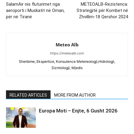
SalamAir nis fluturimet nga
METEOALB-Rezistenca:
aeroporti i Muskatit në Oman,
Strategjitë për Kombet në
për në Tiranë
Zhvillim-18 Qershor 2024
Meteo Alb
https://meteoalb.com
Sherbime, Ekspertize, Konsulence Metereologji,Hidrologji,
Sizmiologji, Mjedis
RELATED ARTICLES
MORE FROM AUTHOR
Europa Moti – Enjte, 6 Gusht 2026