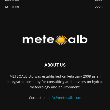
KULTURE
2223
ABOUT US
METEOALB Ltd was established on February 2008 as an
integrated company for consulting and services on hydro-
meteorology and environment.
Contact us:
info@meteoalb.com