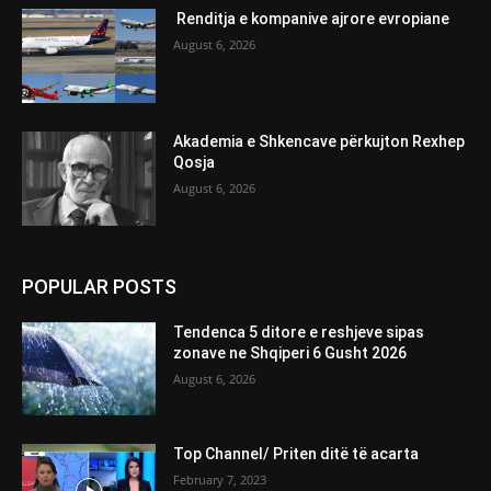
Renditja e kompanive ajrore evropiane
August 6, 2026
Akademia e Shkencave përkujton Rexhep
Qosja
August 6, 2026
POPULAR POSTS
Tendenca 5 ditore e reshjeve sipas
zonave ne Shqiperi 6 Gusht 2026
August 6, 2026
Top Channel/ Priten ditë të acarta
February 7, 2023