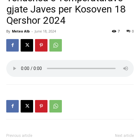
gjate Javes per Kosoven 18
Qershor 2024
By
Meteo Alb
-
June 18, 2024
7
0
Previous article
Next article