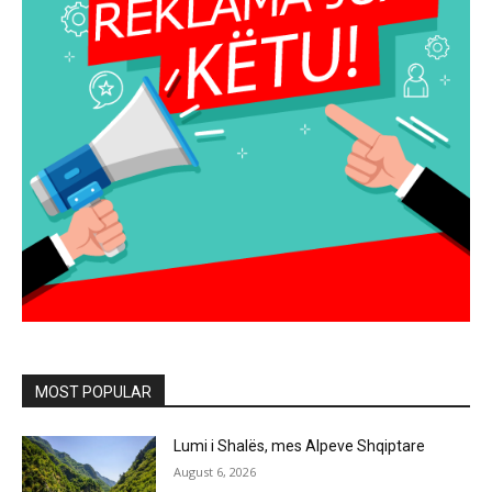
MOST POPULAR
Lumi i Shalës, mes Alpeve Shqiptare
August 6, 2026