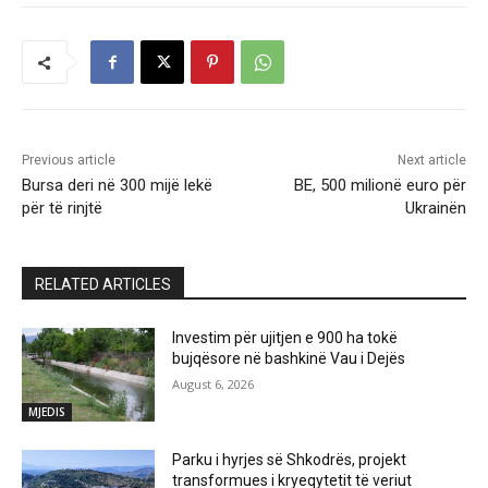
Previous article
Next article
Bursa deri në 300 mijë lekë
BE, 500 milionë euro për
për të rinjtë
Ukrainën
RELATED ARTICLES
Investim për ujitjen e 900 ha tokë
bujqësore në bashkinë Vau i Dejës
August 6, 2026
MJEDIS
Parku i hyrjes së Shkodrës, projekt
transformues i kryeqytetit të veriut