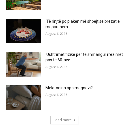
Të rinjtë po plaken më shpejt se brezat e
mëparshëm
August 6, 2026
Ushtrimet fizike për të shmangur rrëzimet
pas të 60-ave
August 6, 2026
Melatonina apo magnezi?
August 6, 2026
Load more