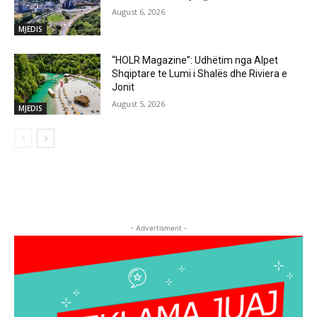
August 6, 2026
MJEDIS
“HOLR Magazine”: Udhëtim nga Alpet
Shqiptare te Lumi i Shalës dhe Riviera e
Jonit
August 5, 2026
MJEDIS
- Advertisment -