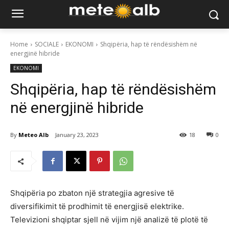
Home
SOCIALE
EKONOMI
Shqipëria, hap të rëndësishëm në
energjinë hibride
EKONOMI
Shqipëria, hap të rëndësishëm
në energjinë hibride
By
Meteo Alb
January 23, 2023
18
0
Shqipëria po zbaton një strategjia agresive të
diversifikimit të prodhimit të energjisë elektrike.
Televizioni shqiptar sjell në vijim një analizë të plotë të