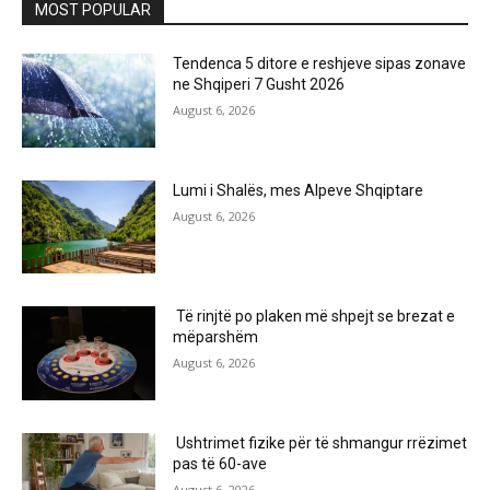
MOST POPULAR
Tendenca 5 ditore e reshjeve sipas zonave
ne Shqiperi 7 Gusht 2026
August 6, 2026
Lumi i Shalës, mes Alpeve Shqiptare
August 6, 2026
Të rinjtë po plaken më shpejt se brezat e
mëparshëm
August 6, 2026
Ushtrimet fizike për të shmangur rrëzimet
pas të 60-ave
August 6, 2026