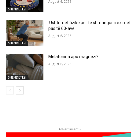
August 6, 2026
SHENDETESI
Ushtrimet fizike për të shmangur rrëzimet
pas të 60-ave
August 6, 2026
SHENDETESI
Melatonina apo magnezi?
August 6, 2026
SHENDETESI
- Advertisment -