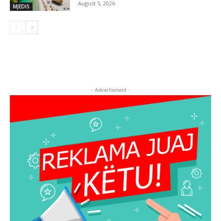
August 5, 2026
MJEDIS
- Advertisment -