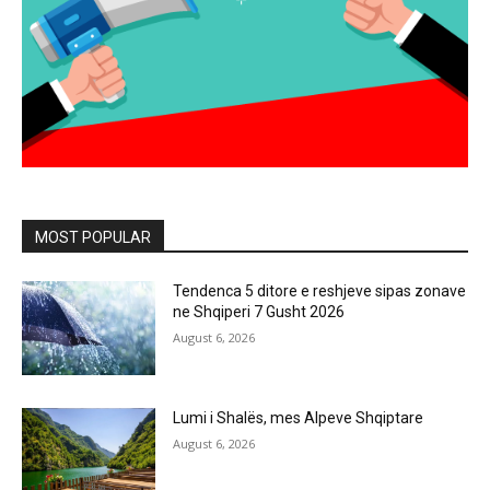
MOST POPULAR
Tendenca 5 ditore e reshjeve sipas zonave
ne Shqiperi 7 Gusht 2026
August 6, 2026
Lumi i Shalës, mes Alpeve Shqiptare
August 6, 2026