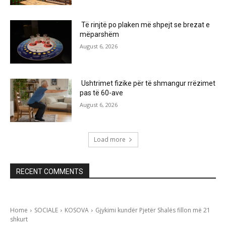
Të rinjtë po plaken më shpejt se brezat e
mëparshëm
August 6, 2026
Ushtrimet fizike për të shmangur rrëzimet
pas të 60-ave
August 6, 2026
Load more
RECENT COMMENTS