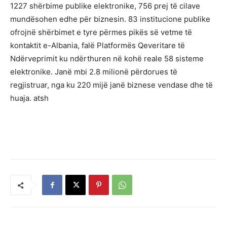
1227 shërbime publike elektronike, 756 prej të cilave
mundësohen edhe për biznesin. 83 institucione publike
ofrojnë shërbimet e tyre përmes pikës së vetme të
kontaktit e-Albania, falë Platformës Qeveritare të
Ndërveprimit ku ndërthuren në kohë reale 58 sisteme
elektronike. Janë mbi 2.8 milionë përdorues të
regjistruar, nga ku 220 mijë janë biznese vendase dhe të
huaja. atsh