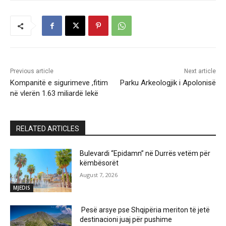
Previous article
Next article
Kompanitë e sigurimeve ,fitim
Parku Arkeologjik i Apolonisë
në vlerën 1.63 miliardë lekë
RELATED ARTICLES
Bulevardi “Epidamn” në Durrës vetëm për
këmbësorët
August 7, 2026
MJEDIS
Pesë arsye pse Shqipëria meriton të jetë
destinacioni juaj për pushime