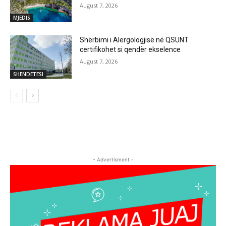
August 7, 2026
MJEDIS
Shërbimi i Alergologjisë në QSUNT
certifikohet si qendër ekselence
August 7, 2026
SHENDETESI
- Advertisment -