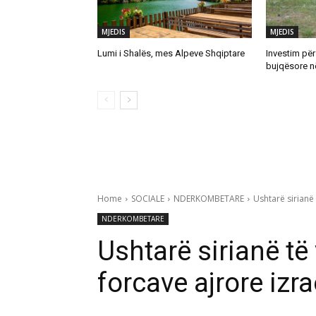
MJEDIS
MJEDIS
Lumi i Shalës, mes Alpeve Shqiptare
Investim për
bujqësore n