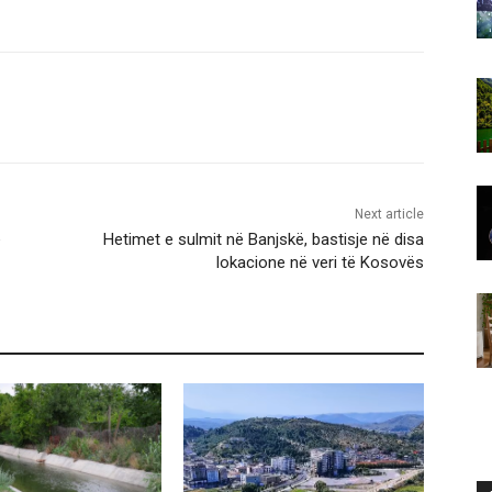
Next article
e
Hetimet e sulmit në Banjskë, ​bastisje në disa
lokacione në veri të Kosovës