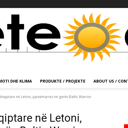
MOTI DHE KLIMA
PRODUKTE / PROJEKTE
ABOUT US / CO
 shqiptare në Letoni, pjesëmarrës në garën Baltic Warrior
qiptare në Letoni,