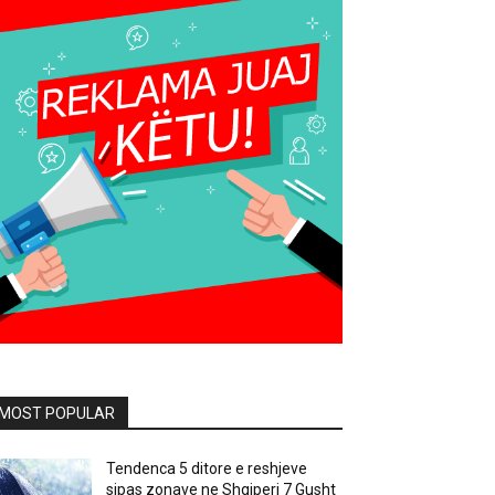
MOST POPULAR
Tendenca 5 ditore e reshjeve
sipas zonave ne Shqiperi 7 Gusht