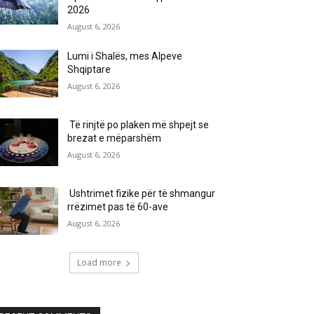
2026
August 6, 2026
Lumi i Shalës, mes Alpeve
Shqiptare
August 6, 2026
Të rinjtë po plaken më shpejt se
brezat e mëparshëm
August 6, 2026
Ushtrimet fizike për të shmangur
rrëzimet pas të 60-ave
August 6, 2026
Load more