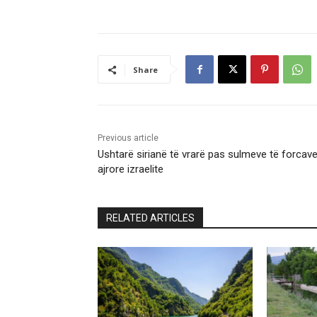
Share
Previous article
Ushtarë sirianë të vrarë pas sulmeve të forcav
ajrore izraelite
RELATED ARTICLES