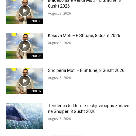
Maqedonia e Veriut Moti – E Shtunë, 8
Gusht 2026
August 8, 2026
00:00:06
Kosova Moti – E Shtunë, 8 Gusht 2026
August 8, 2026
00:00:06
Shqipëria Moti – E Shtunë, 8 Gusht 2026
August 8, 2026
00:00:07
Tendenca 5 ditore e reshjeve sipas zonave
ne Shqiperi 8 Gusht 2026
August 8, 2026