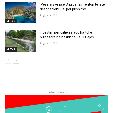
Pesë arsye pse Shqipëria meriton të jetë
destinacioni juaj për pushime
August 7, 2026
MJEDIS
Investim për ujitjen e 900 ha tokë
bujqësore në bashkinë Vau i Dejës
August 6, 2026
MJEDIS
- Advertisment -