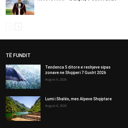
TË FUNDIT
Tendenca 5 ditore e reshjeve sipas
zonave ne Shqiperi 7 Gusht 2026
August 6, 2026
Lumi i Shalës, mes Alpeve Shqiptare
August 6, 2026