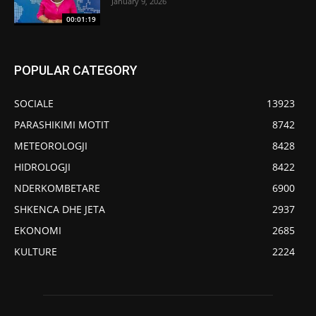
January 9, 2026
00:01:19
POPULAR CATEGORY
SOCIALE
13923
PARASHIKIMI MOTIT
8742
METEOROLOGJI
8428
HIDROLOGJI
8422
NDERKOMBETARE
6900
SHKENCA DHE JETA
2937
EKONOMI
2685
KULTURE
2224