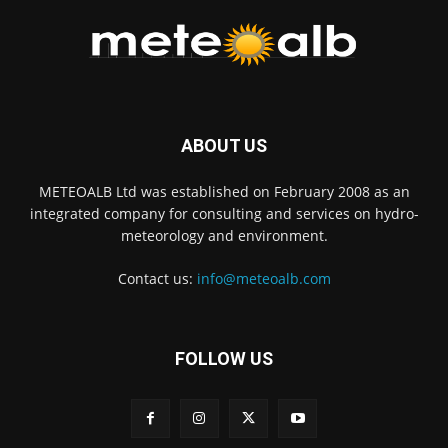
ABOUT US
METEOALB Ltd was established on February 2008 as an
integrated company for consulting and services on hydro-
meteorology and environment.
Contact us:
info@meteoalb.com
FOLLOW US