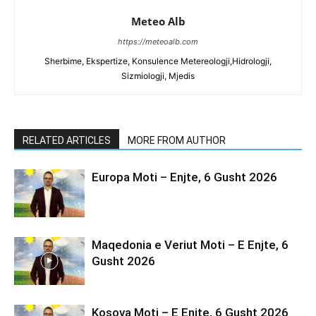
Meteo Alb
https://meteoalb.com
Sherbime, Ekspertize, Konsulence Metereologji,Hidrologji,
Sizmiologji, Mjedis
RELATED ARTICLES
MORE FROM AUTHOR
Europa Moti – Enjte, 6 Gusht 2026
Maqedonia e Veriut Moti – E Enjte, 6
Gusht 2026
Kosova Moti – E Enjte, 6 Gusht 2026