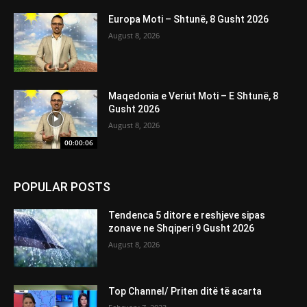
Europa Moti – Shtunë, 8 Gusht 2026
August 8, 2026
Maqedonia e Veriut Moti – E Shtunë, 8
Gusht 2026
August 8, 2026
00:00:06
POPULAR POSTS
Tendenca 5 ditore e reshjeve sipas
zonave ne Shqiperi 9 Gusht 2026
August 8, 2026
Top Channel/ Priten ditë të acarta