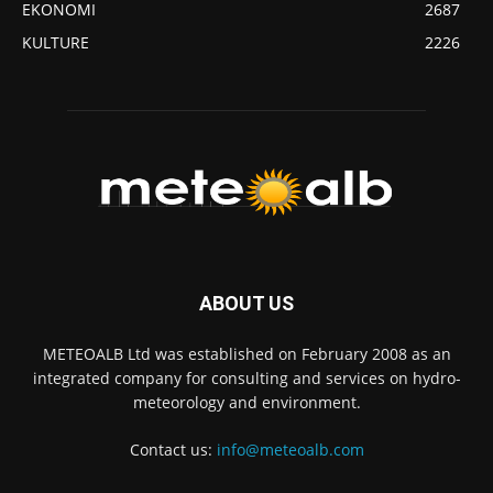
EKONOMI
2687
KULTURE
2226
ABOUT US
METEOALB Ltd was established on February 2008 as an
integrated company for consulting and services on hydro-
meteorology and environment.
Contact us:
info@meteoalb.com