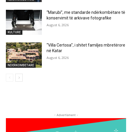
“Marubi”, me standarde ndërkombëtare të
konservimit të arkivave fotografike
August 6, 2026
KULTURE
“Villa Certosa”, i shitet familjes mbretërore
në Katar
August 6, 2026
NDERKOMBETARE
- Advertisment -