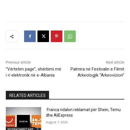
Previous article
Next article
“Vërtetim page”, shërbimi më
Palmira në Festivalin e Filmit
i ri elektronik në e-Albania
Arkeologjik “Arkeovizion”
RELATED ARTICLES
Franca ndalon reklamat për Shein, Temu
dhe AliExpress
August 7, 2026
NDERKOMBETARE