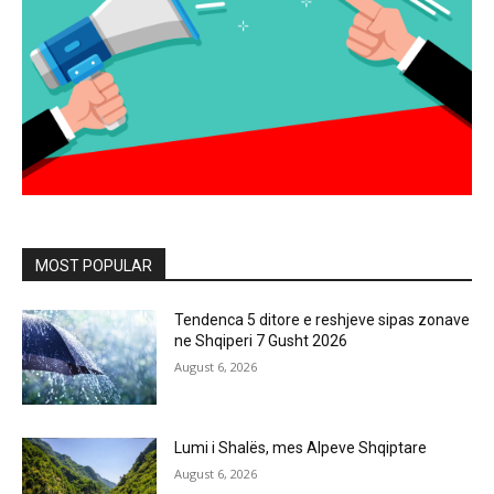
MOST POPULAR
Tendenca 5 ditore e reshjeve sipas zonave
ne Shqiperi 7 Gusht 2026
August 6, 2026
Lumi i Shalës, mes Alpeve Shqiptare
August 6, 2026