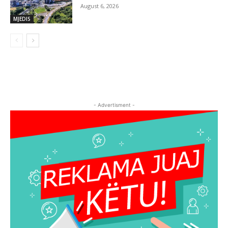
August 6, 2026
MJEDIS
- Advertisment -