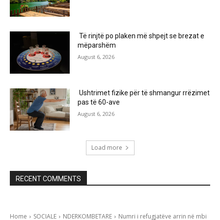
Të rinjtë po plaken më shpejt se brezat e
mëparshëm
August 6, 2026
Ushtrimet fizike për të shmangur rrëzimet
pas të 60-ave
August 6, 2026
Load more
RECENT COMMENTS