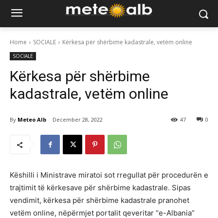
Home
SOCIALE
Kërkesa për shërbime kadastrale, vetëm online
SOCIALE
Kërkesa për shërbime
kadastrale, vetëm online
By
Meteo Alb
December 28, 2022
47
0
Këshilli i Ministrave miratoi sot rregullat për procedurën e
trajtimit të kërkesave për shërbime kadastrale. Sipas
vendimit, kërkesa për shërbime kadastrale pranohet
vetëm online, nëpërmjet portalit qeveritar “e-Albania”