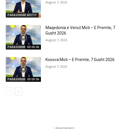
August 7, 2026
PARASHIKIMI MOTIT
Maqedonia e Veriut Moti – E Premte, 7
Gusht 2026
August 7, 2026
PARASHIKIMI MOTIT
00:00:06
Kosova Moti – E Premte, 7 Gusht 2026
August 7, 2026
PARASHIKIMI MOTIT
00:00:06
- Advertisment -