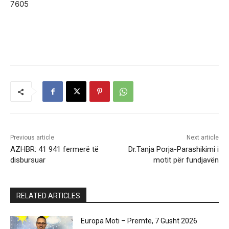
7605
Previous article
Next article
AZHBR: 41 941 fermerë të
Dr.Tanja Porja-Parashikimi i
disbursuar
motit për fundjavën
RELATED ARTICLES
Europa Moti – Premte, 7 Gusht 2026