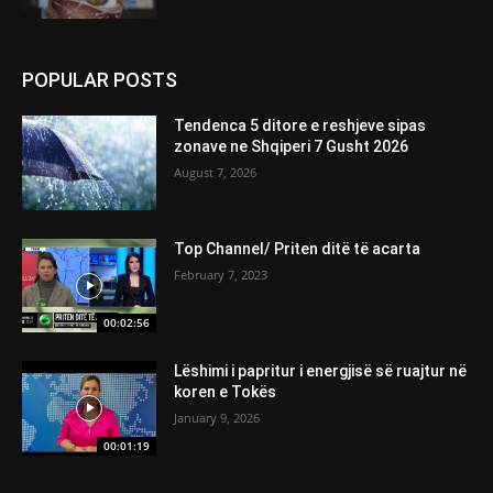
POPULAR POSTS
Tendenca 5 ditore e reshjeve sipas
zonave ne Shqiperi 7 Gusht 2026
August 7, 2026
Top Channel/ Priten ditë të acarta
February 7, 2023
00:02:56
Lëshimi i papritur i energjisë së ruajtur në
koren e Tokës
January 9, 2026
00:01:19