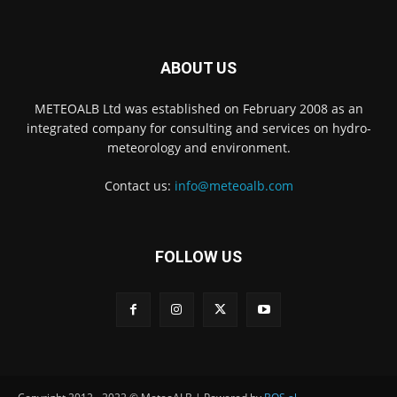
ABOUT US
METEOALB Ltd was established on February 2008 as an
integrated company for consulting and services on hydro-
meteorology and environment.
Contact us:
info@meteoalb.com
FOLLOW US