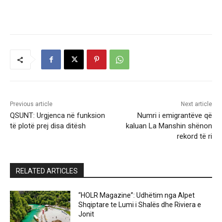
Previous article
Next article
QSUNT: Urgjenca në funksion
Numri i emigrantëve që
të plotë prej disa ditësh
kaluan La Manshin shënon
rekord të ri
RELATED ARTICLES
“HOLR Magazine”: Udhëtim nga Alpet
Shqiptare te Lumi i Shalës dhe Riviera e
Jonit