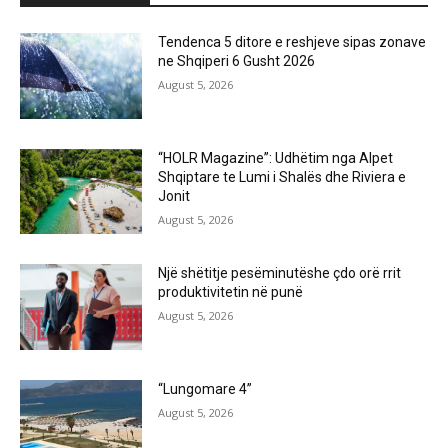
Tendenca 5 ditore e reshjeve sipas zonave
ne Shqiperi 6 Gusht 2026
August 5, 2026
“HOLR Magazine”: Udhëtim nga Alpet
Shqiptare te Lumi i Shalës dhe Riviera e
Jonit
August 5, 2026
Një shëtitje pesëminutëshe çdo orë rrit
produktivitetin në punë
August 5, 2026
“Lungomare 4”
August 5, 2026