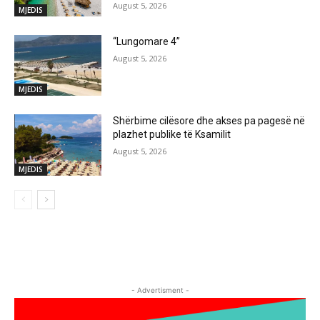
August 5, 2026
MJEDIS
“Lungomare 4”
August 5, 2026
MJEDIS
Shërbime cilësore dhe akses pa pagesë në
plazhet publike të Ksamilit
August 5, 2026
MJEDIS
- Advertisment -