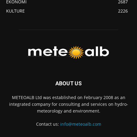
EKONOMI
2687
KULTURE
2226
ABOUT US
METEOALB Ltd was established on February 2008 as an
integrated company for consulting and services on hydro-
meteorology and environment.
Contact us:
info@meteoalb.com