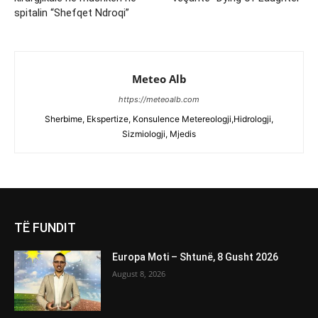
spitalin “Shefqet Ndroqi”
Meteo Alb
https://meteoalb.com
Sherbime, Ekspertize, Konsulence Metereologji,Hidrologji,
Sizmiologji, Mjedis
TË FUNDIT
Europa Moti – Shtunë, 8 Gusht 2026
August 8, 2026