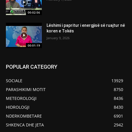
00:02:56
Lëshimi i papritur i energjisë së ruajtur në
koren e Tokës
January 9, 2026
00:01:19
POPULAR CATEGORY
SOCIALE
13929
PARASHIKIMI MOTIT
8750
METEOROLOGJI
8436
HIDROLOGJI
8430
NDERKOMBETARE
6901
SHKENCA DHE JETA
2942