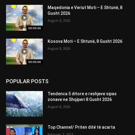
Maqedonia e Veriut Moti – E Shtunë, 8
Gusht 2026
August 8, 2026
00:00:06
Kosova Moti – E Shtunë, 8 Gusht 2026
August 8, 2026
00:00:06
POPULAR POSTS
Tendenca 5 ditore e reshjeve sipas
zonave ne Shqiperi 8 Gusht 2026
August 8, 2026
Top Channel/ Priten ditë të acarta
February 7, 2023