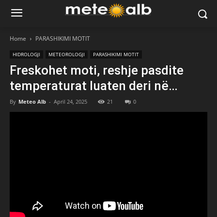
Home
PARASHIKIMI MOTIT
HIDROLOGJI
METEOROLOGJI
PARASHIKIMI MOTIT
Freskohet moti, reshje pasdite
temperaturat luaten deri në…
By
Meteo Alb
-
April 24, 2025
21
0