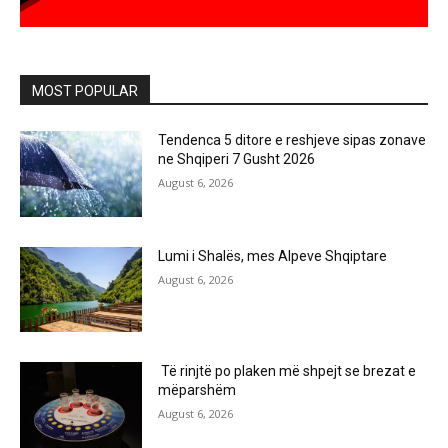
MOST POPULAR
Tendenca 5 ditore e reshjeve sipas zonave
ne Shqiperi 7 Gusht 2026
August 6, 2026
Lumi i Shalës, mes Alpeve Shqiptare
August 6, 2026
Të rinjtë po plaken më shpejt se brezat e
mëparshëm
August 6, 2026