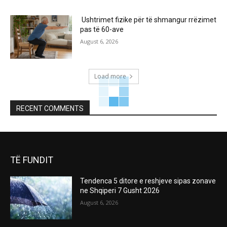
Ushtrimet fizike për të shmangur rrëzimet
pas të 60-ave
August 6, 2026
Load more
RECENT COMMENTS
TË FUNDIT
Tendenca 5 ditore e reshjeve sipas zonave
ne Shqiperi 7 Gusht 2026
August 6, 2026