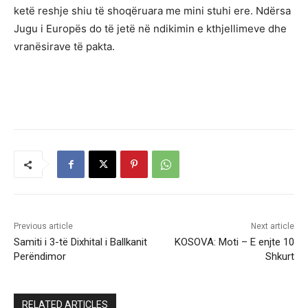
ketë reshje shiu të shoqëruara me mini stuhi ere. Ndërsa
Jugu i Europës do të jetë në ndikimin e kthjellimeve dhe
vranësirave të pakta.
Previous article
Next article
Samiti i 3-të Dixhital i Ballkanit
KOSOVA: Moti – E enjte 10
Perëndimor
Shkurt
RELATED ARTICLES