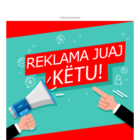
- Advertisment -