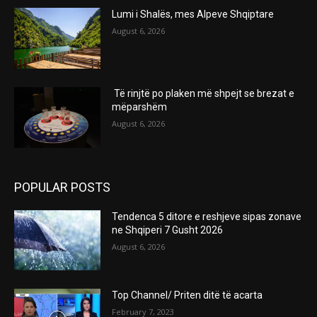
Lumi i Shalës, mes Alpeve Shqiptare
August 6, 2026
Të rinjtë po plaken më shpejt se brezat e
mëparshëm
August 6, 2026
POPULAR POSTS
Tendenca 5 ditore e reshjeve sipas zonave
ne Shqiperi 7 Gusht 2026
August 6, 2026
Top Channel/ Priten ditë të acarta
February 7, 2023