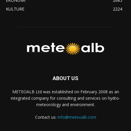
EKONOMI
2685
KULTURE
2224
ABOUT US
METEOALB Ltd was established on February 2008 as an
integrated company for consulting and services on hydro-
meteorology and environment.
Contact us:
info@meteoalb.com