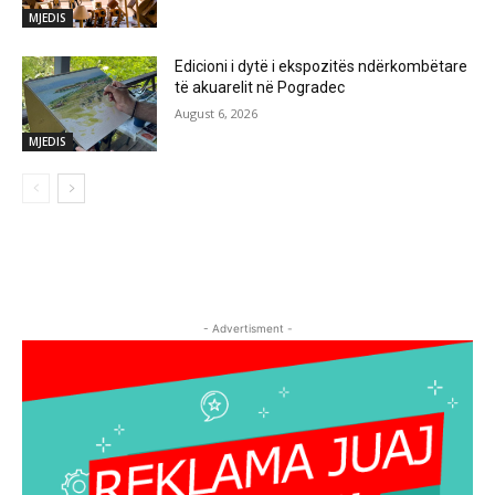
MJEDIS
Edicioni i dytë i ekspozitës ndërkombëtare
të akuarelit në Pogradec
August 6, 2026
MJEDIS
- Advertisment -