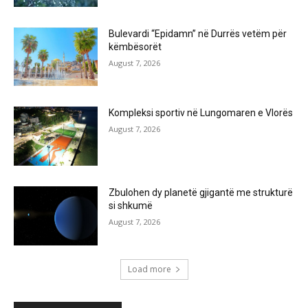
Bulevardi “Epidamn” në Durrës vetëm për
këmbësorët
August 7, 2026
Kompleksi sportiv në Lungomaren e Vlorës
August 7, 2026
Zbulohen dy planetë gjigantë me strukturë
si shkumë
August 7, 2026
Load more