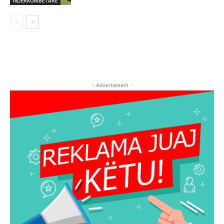
NDERKOMBETARE
- Advertisment -