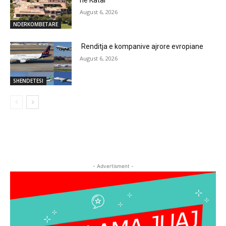
August 6, 2026
NDERKOMBETARE
Renditja e kompanive ajrore evropiane
August 6, 2026
SHENDETESI
- Advertisment -