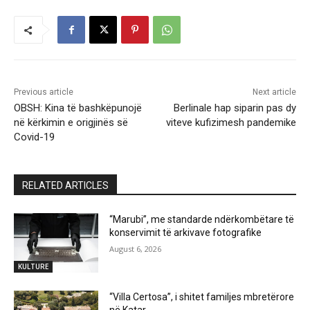
Previous article
Next article
OBSH: Kina të bashkëpunojë
Berlinale hap siparin pas dy
në kërkimin e origjinës së
viteve kufizimesh pandemike
Covid-19
RELATED ARTICLES
“Marubi”, me standarde ndërkombëtare të
konservimit të arkivave fotografike
August 6, 2026
KULTURE
“Villa Certosa”, i shitet familjes mbretërore
në Katar