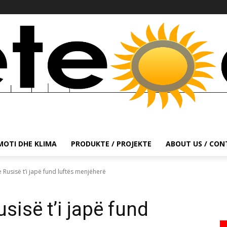
MOTI DHE KLIMA
PRODUKTE / PROJEKTE
ABOUT US / CO
 Rusisë t’i japë fund luftës menjëherë
sisë t’i japë fund