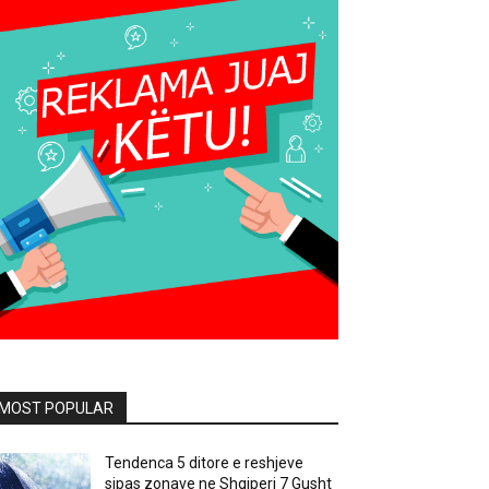
MOST POPULAR
Tendenca 5 ditore e reshjeve
sipas zonave ne Shqiperi 7 Gusht