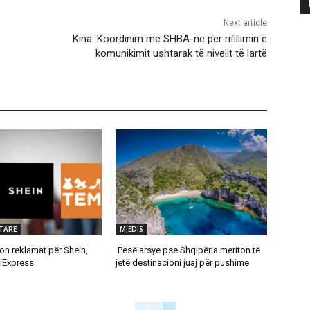
Next article
Kina: Koordinim me SHBA-në për rifillimin e
komunikimit ushtarak të nivelit të lartë
TARE
MJEDIS
on reklamat për Shein,
Pesë arsye pse Shqipëria meriton të
iExpress
jetë destinacioni juaj për pushime