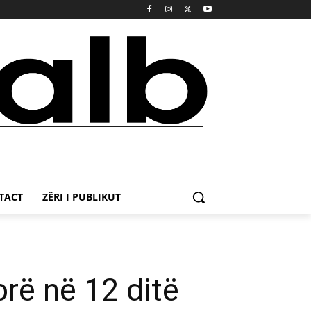
TACT
ZËRI I PUBLIKUT
orë në 12 ditë