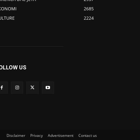
KONOMI
2685
ULTURE
2224
OLLOW US
Disclaimer
Privacy
Advertisement
Contact us