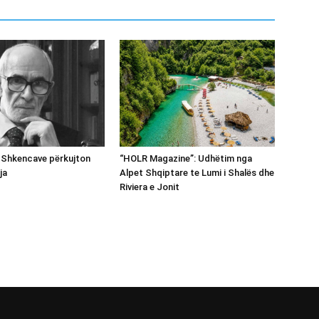
 Shkencave përkujton
“HOLR Magazine”: Udhëtim nga
ja
Alpet Shqiptare te Lumi i Shalës dhe
Riviera e Jonit