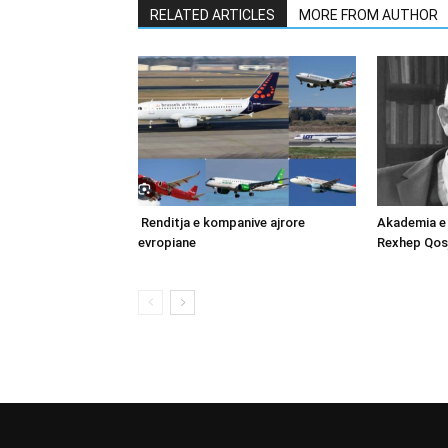
RELATED ARTICLES
MORE FROM AUTHOR
Renditja e kompanive ajrore
Akademia e
evropiane
Rexhep Qos