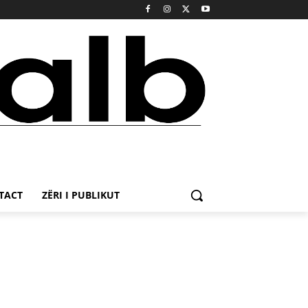
TACT
ZËRI I PUBLIKUT