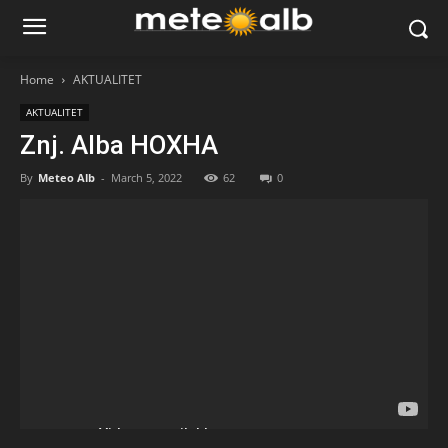
Home
AKTUALITET
AKTUALITET
Znj. Alba HOXHA
By
Meteo Alb
-
March 5, 2022
62
0