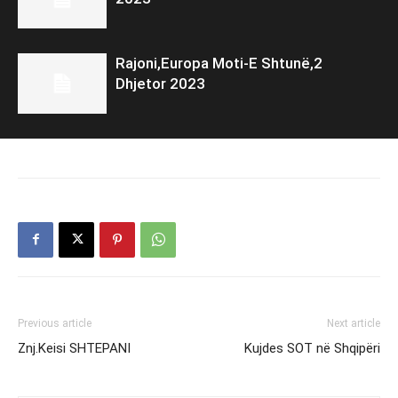
Rajoni,Europa Moti-E Shtunë,2
Dhjetor 2023
Previous article
Next article
Znj.Keisi SHTEPANI
Kujdes SOT në Shqipëri