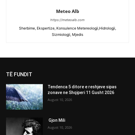
Meteo Alb
https://meteoalb.com
Sherbime, Ekspertize, Konsulence Metereologji,Hidrologji,
Sizmiologji, Mjedis
TË FUNDIT
Tendenca 5 ditore e reshjeve sipas
zonave ne Shqiperi 11 Gusht 2026
August 10, 2026
Gjon Mili
August 10, 2026