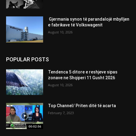
Gjermania synon të parandalojë mbylljen
e fabrikave të Volkswagenit
August 10, 2026
POPULAR POSTS
Tendenca 5 ditore e reshjeve sipas
zonave ne Shqiperi 11 Gusht 2026
August 10, 2026
Top Channel/ Priten ditë të acarta
February 7, 2023
00:02:56