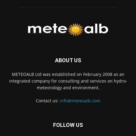
ABOUT US
METEOALB Ltd was established on February 2008 as an
integrated company for consulting and services on hydro-
meteorology and environment.
Contact us:
info@meteoalb.com
FOLLOW US