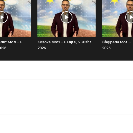
riut Moti – E
Kosova Moti – E Enjte, 6 Gusht
Shqipëria Moti – 
2026
2026
2026