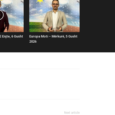
E Enjte, 6 Gusht
Europa Moti – Mërkurë, 5 Gusht
2026
Next article