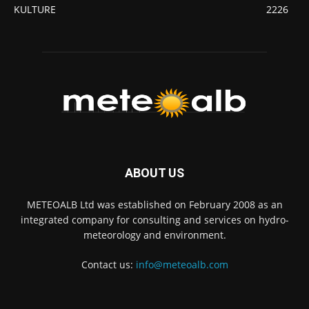
KULTURE
2226
ABOUT US
METEOALB Ltd was established on February 2008 as an
integrated company for consulting and services on hydro-
meteorology and environment.
Contact us:
info@meteoalb.com