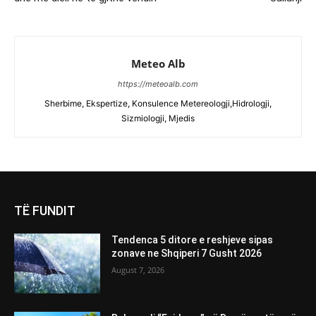
Meteo Alb
https://meteoalb.com
Sherbime, Ekspertize, Konsulence Metereologji,Hidrologji,
Sizmiologji, Mjedis
TË FUNDIT
Tendenca 5 ditore e reshjeve sipas
zonave ne Shqiperi 7 Gusht 2026
August 7, 2026