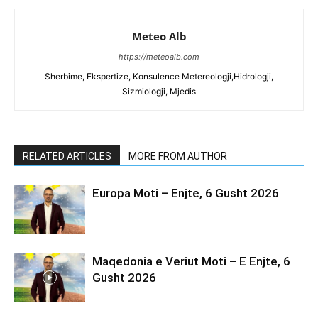
Meteo Alb
https://meteoalb.com
Sherbime, Ekspertize, Konsulence Metereologji,Hidrologji,
Sizmiologji, Mjedis
RELATED ARTICLES
MORE FROM AUTHOR
Europa Moti – Enjte, 6 Gusht 2026
Maqedonia e Veriut Moti – E Enjte, 6
Gusht 2026