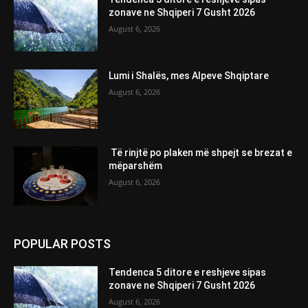
zonave ne Shqiperi 7 Gusht 2026
August 6, 2026
Lumi i Shalës, mes Alpeve Shqiptare
August 6, 2026
Të rinjtë po plaken më shpejt se brezat e
mëparshëm
August 6, 2026
POPULAR POSTS
Tendenca 5 ditore e reshjeve sipas
zonave ne Shqiperi 7 Gusht 2026
August 6, 2026