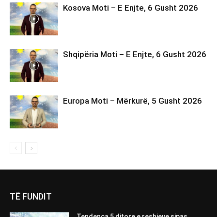
Kosova Moti – E Enjte, 6 Gusht 2026
Shqipëria Moti – E Enjte, 6 Gusht 2026
Europa Moti – Mërkurë, 5 Gusht 2026
TË FUNDIT
Tendenca 5 ditore e reshjeve sipas