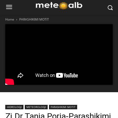
Home
PARASHIKIMI MOTIT
HIDROLOGJI
METEOROLOGJI
PARASHIKIMI MOTIT
Zj.Dr.Tanja Porja-Parashikimi